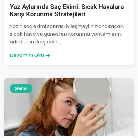
Yaz Aylarında Saç Ekimi: Sıcak Havalara
Karşı Korunma Stratejileri
Yazın saç ekimi sonrası iyileşmeyi hızlandıracak,
sıcak hava ve güneşten korunma yöntemlerini
adım adım keşfedin....
Devamını Oku
Genel