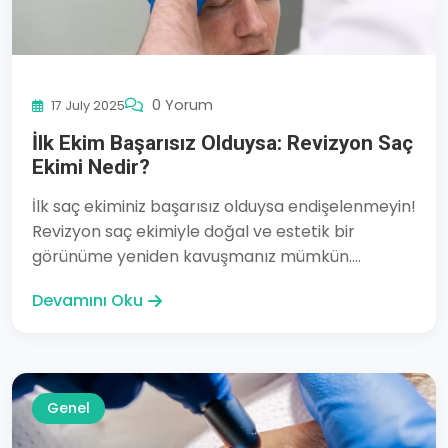
0 Yorum
17 July 2025
İlk Ekim Başarısız Olduysa: Revizyon Saç
Ekimi Nedir?
İlk saç ekiminiz başarısız olduysa endişelenmeyin!
Revizyon saç ekimiyle doğal ve estetik bir
görünüme yeniden kavuşmanız mümkün....
Devamını Oku
Genel