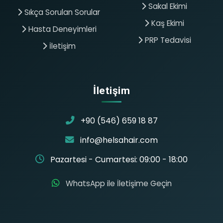
Sakal Ekimi
Sıkça Sorulan Sorular
Kaş Ekimi
Hasta Deneyimleri
PRP Tedavisi
İletişim
İletişim
+90 (546) 659 18 87
info@helsahair.com
Pazartesi - Cumartesi: 09:00 - 18:00
WhatsApp ile İletişime Geçin