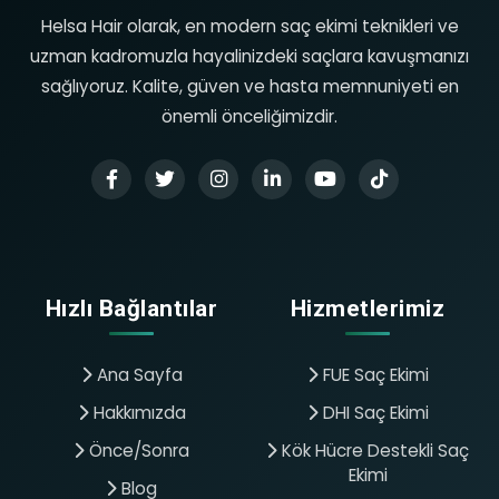
Helsa Hair olarak, en modern saç ekimi teknikleri ve
uzman kadromuzla hayalinizdeki saçlara kavuşmanızı
sağlıyoruz. Kalite, güven ve hasta memnuniyeti en
önemli önceliğimizdir.
Hızlı Bağlantılar
Hizmetlerimiz
Ana Sayfa
FUE Saç Ekimi
Hakkımızda
DHI Saç Ekimi
Önce/Sonra
Kök Hücre Destekli Saç
Ekimi
Blog