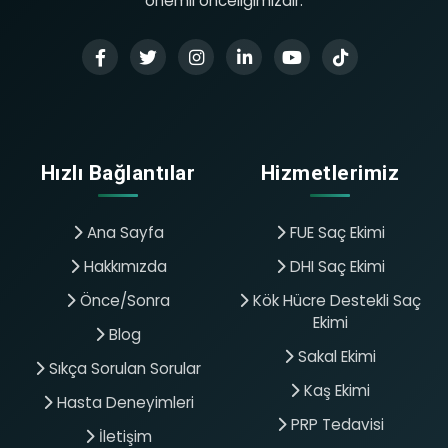
önemli önceliğimizdir.
Hızlı Bağlantılar
Hizmetlerimiz
Ana Sayfa
FUE Saç Ekimi
Hakkımızda
DHI Saç Ekimi
Önce/Sonra
Kök Hücre Destekli Saç
Ekimi
Blog
Sakal Ekimi
Sıkça Sorulan Sorular
Kaş Ekimi
Hasta Deneyimleri
PRP Tedavisi
İletişim