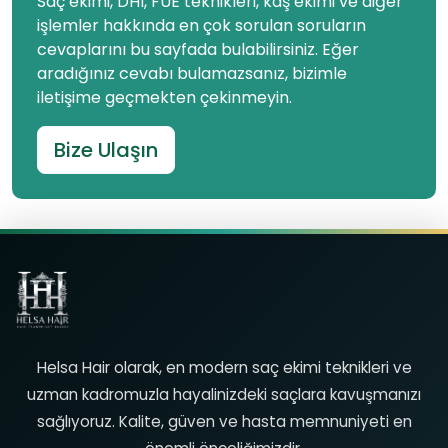
Saç ekimi, DHI, FUE teknikleri, kaş ekimi ve diğer
işlemler hakkında en çok sorulan soruların
cevaplarını bu sayfada bulabilirsiniz. Eğer
aradığınız cevabı bulamazsanız, bizimle
iletişime geçmekten çekinmeyin.
Bize Ulaşın
Helsa Hair olarak, en modern saç ekimi teknikleri ve
uzman kadromuzla hayalinizdeki saçlara kavuşmanızı
sağlıyoruz. Kalite, güven ve hasta memnuniyeti en