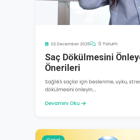
0 Yorum
02 December 2025
Saç Dökülmesini Önleye
Önerileri
Sağlıklı saçlar için beslenme, uyku, str
dökülmesini önleyin....
Devamını Oku