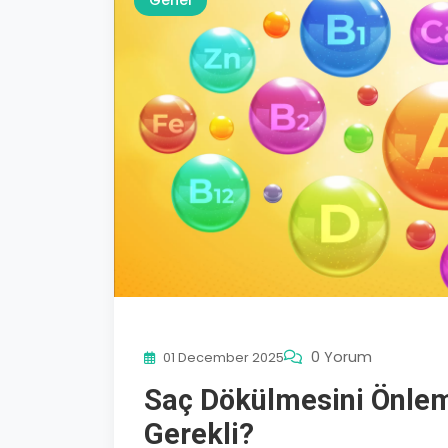
Genel
0 Yorum
01 December 2025
Saç Dökülmesini Önlem
Gerekli?