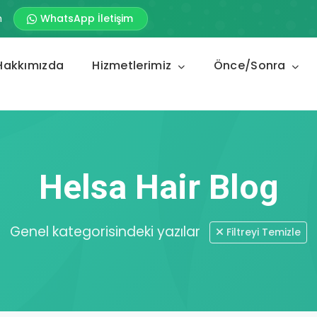
m
WhatsApp İletişim
Hakkımızda
Hizmetlerimiz
Önce/Sonra
Helsa Hair Blog
Genel kategorisindeki yazılar
Filtreyi Temizle