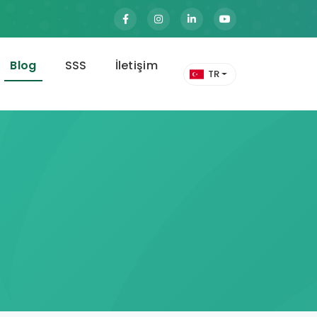
Blog
SSS
İletişim
TR