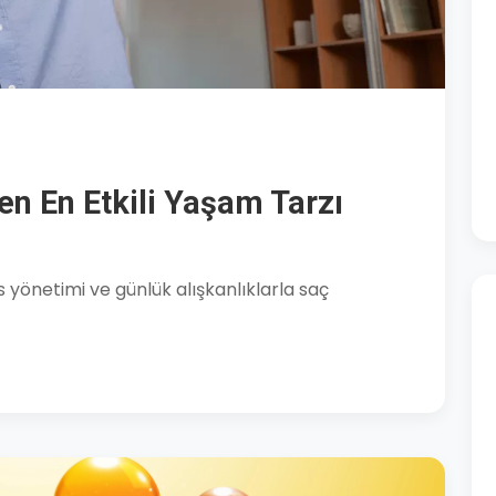
n En Etkili Yaşam Tarzı
es yönetimi ve günlük alışkanlıklarla saç