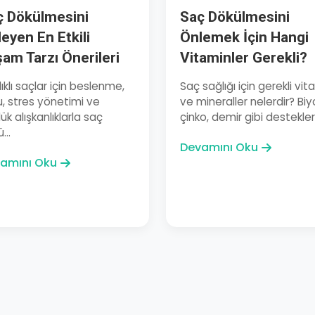
ç Dökülmesini
Saç Dökülmesini
eyen En Etkili
Önlemek İçin Hangi
am Tarzı Önerileri
Vitaminler Gerekli?
ıklı saçlar için beslenme,
Saç sağlığı için gerekli vit
, stres yönetimi ve
ve mineraller nelerdir? Biy
ük alışkanlıklarla saç
çinko, demir gibi destekler.
...
Devamını Oku
amını Oku