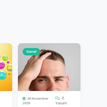
Genel
0
28 November
Yorum
2025