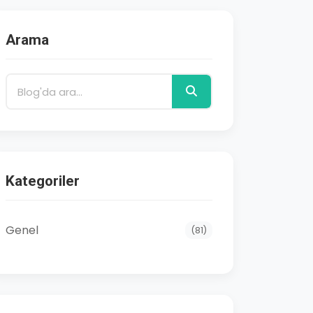
Arama
Kategoriler
Genel
(81)