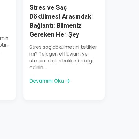
Stres ve Saç
Dökülmesi Arasındaki
Bağlantı: Bilmeniz
Gereken Her Şey
amin
otin,
Stres saç dökülmesini tetikler
..
mi? Telogen effluvium ve
stresin etkileri hakkında bilgi
edinin....
Devamını Oku